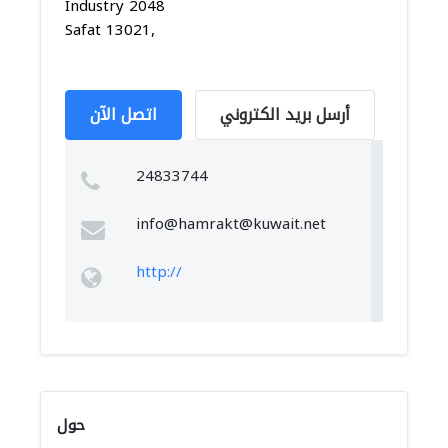
Industry 2048
Safat 13021,
أرسل بريد الكتروني
اتصل الآن
24833744
info@
hamrakt@kuwait.net
http://
حول