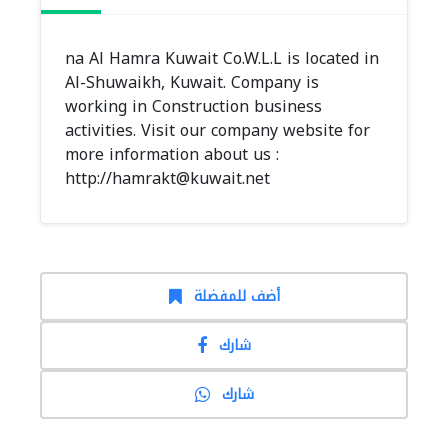
na Al Hamra Kuwait Co.W.L.L is located in
Al-Shuwaikh, Kuwait. Company is
working in Construction business
activities. Visit our company website for
more information about us :
http://
hamrakt@kuwait.net
أضف للمفضلة
شارك
شارك