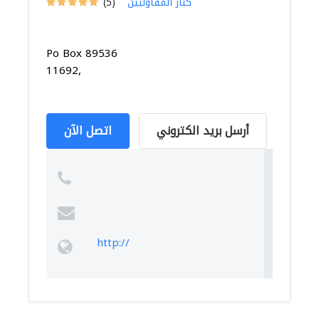
كبار المقاوليين
(5)
Po Box 89536
11692,
أرسل بريد الكتروني
اتصل الآن
http://