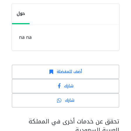
حول
na na
أضف للمفضلة
شارك
شارك
تحقق عن خدمات أخرى في المملكة
العربية السعودية