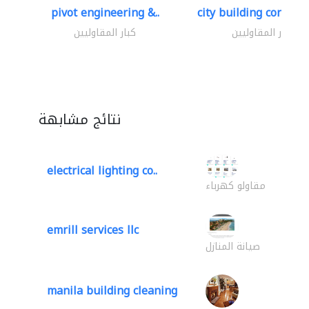
pivot engineering &..
city building contracti
كبار المقاوليين
كبار المقاوليين
نتائج مشابهة
electrical lighting co..
مقاولو كهرباء
emrill services llc
صيانة المنازل
manila building cleaning