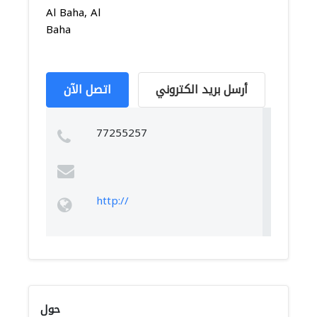
Al Baha, Al
Baha
أرسل بريد الكتروني
اتصل الآن
77255257
http://
حول