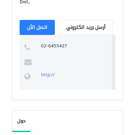
Dist.,
أرسل بريد الكتروني
اتصل الآن
02-6455427
http://
حول