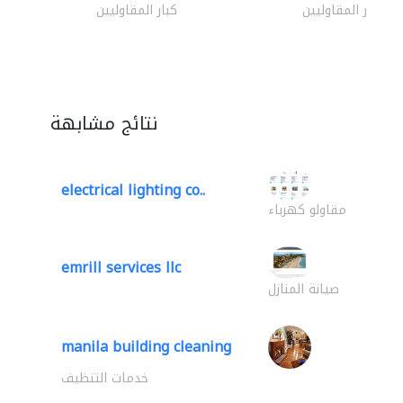
كبار المقاوليين
كبار المقاوليين
نتائج مشابهة
electrical lighting co..
مقاولو كهرباء
emrill services llc
صيانة المنازل
manila building cleaning
خدمات التنظيف