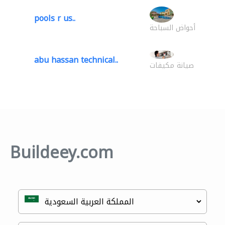
pools r us..
أحواض السباحة
abu hassan technical..
صيانة مكيفات
Buildeey.com