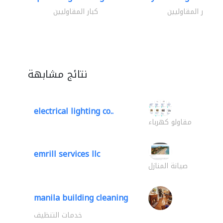
كبار المقاوليين
كبار المقاوليين
نتائج مشابهة
electrical lighting co..
مقاولو كهرباء
emrill services llc
صيانة المنازل
manila building cleaning
خدمات التنظيف