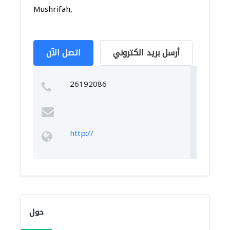
Mushrifah,
أرسل بريد الكتروني
اتصل الآن
26192086
http://
حول