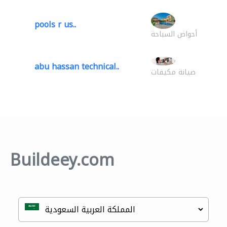
pools r us..
أحواض السباحة
abu hassan technical..
صيانة مكيفات
Buildeey.com