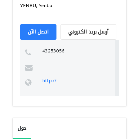
YENBU, Yenbu
أرسل بريد الكتروني
اتصل الآن
43253056
http://
حول