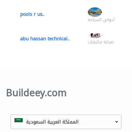
pools r us..
أحواض السباحة
abu hassan technical..
صيانة مكيفات
Buildeey.com