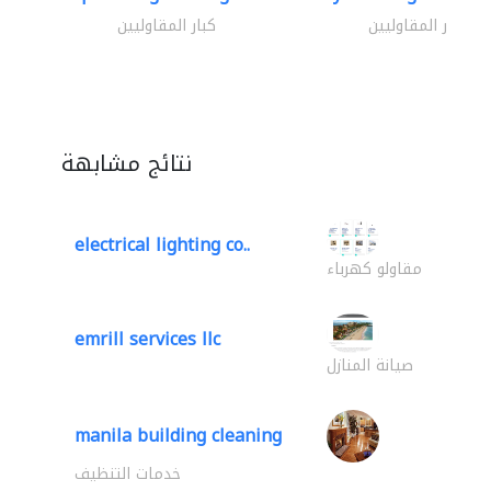
كبار المقاوليين
كبار المقاوليين
نتائج مشابهة
electrical lighting co..
مقاولو كهرباء
emrill services llc
صيانة المنازل
manila building cleaning
خدمات التنظيف