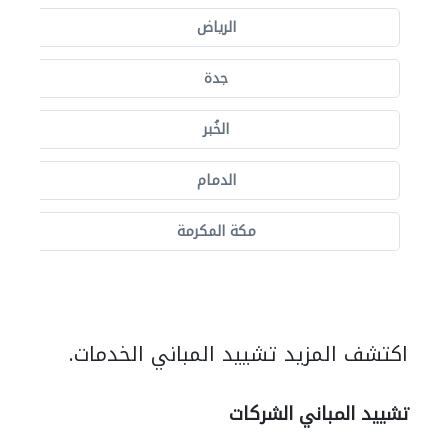
الرياض
جدة
الخُبر
الدمام
مكة المكرمة
اكتشف المزيد تشييد المباني الخدمات.
تشييد المباني الشركات