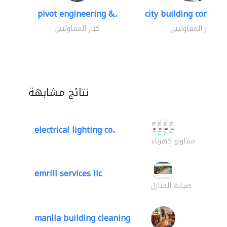
pivot engineering &..
city building contracti
كبار المقاوليين
كبار المقاوليين
نتائج مشابهة
electrical lighting co..
مقاولو كهرباء
emrill services llc
صيانة المنازل
manila building cleaning