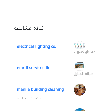
نتائج مشابهة
electrical lighting co..
مقاولو كهرباء
emrill services llc
صيانة المنازل
manila building cleaning
خدمات التنظيف