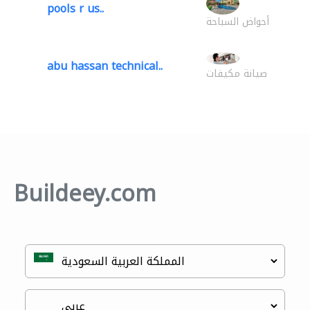
pools r us..
أحواض السباحة
abu hassan technical..
صيانة مكيفات
Buildeey.com