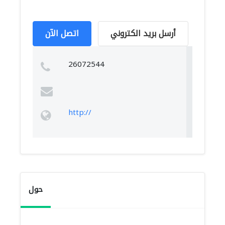
أرسل بريد الكتروني
اتصل الآن
26072544
http://
حول