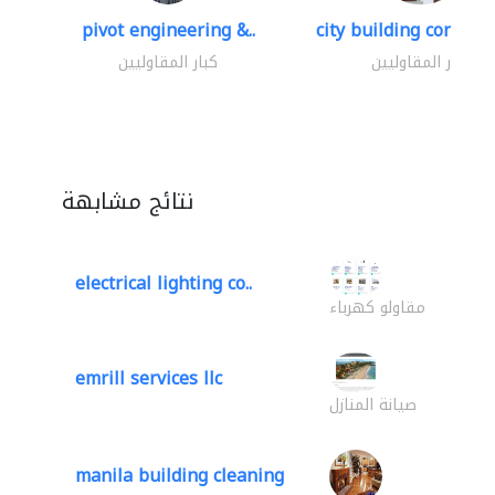
pivot engineering &..
city building contracti
كبار المقاوليين
كبار المقاوليين
نتائج مشابهة
electrical lighting co..
مقاولو كهرباء
emrill services llc
صيانة المنازل
manila building cleaning