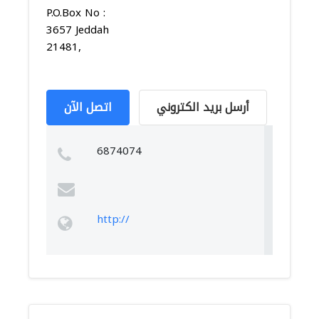
P.O.Box No :
3657 Jeddah
21481,
أرسل بريد الكتروني
اتصل الآن
6874074
http://