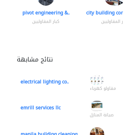
pivot engineering &..
city building contracti
كبار المقاوليين
كبار المقاوليين
نتائج مشابهة
electrical lighting co..
مقاولو كهرباء
emrill services llc
صيانة المنازل
manila building cleaning