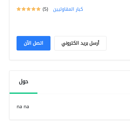
كبار المقاوليين
(5)
أرسل بريد الكتروني
اتصل الآن
حول
na na