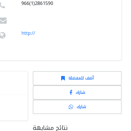
966(1)2861590
http://
أضف للمفضلة
شارك
شارك
نتائج مشابهة