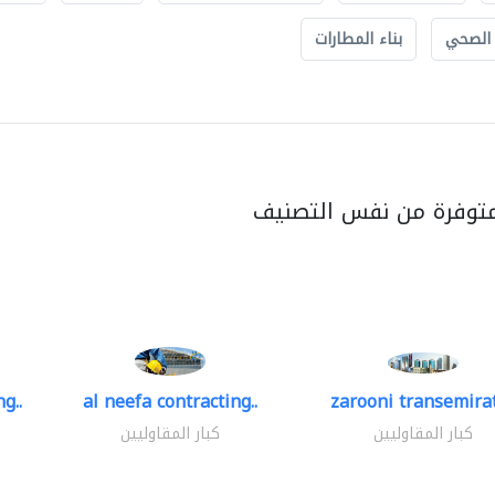
 الصحي
بناء المطارات
متوفرة من نفس التصنيف
g..
al neefa contracting..
zarooni transemira
كبار المقاوليين
كبار المقاوليين