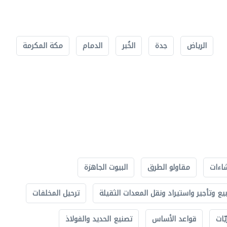
الرياض
جدة
الخُبر
الدمام
مكة المكرمة
اءات
مقاولو الطرق
البيوت الجاهزة
بيع وتأجير واستيراد ونقل المعدات الثقيلة
ترحيل المخلفات
ّات
قواعد الأساس
تصنيع الحديد والفولاذ