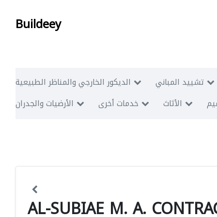
Buildeey
تشييد المباني
الديكور الخارجي والمناظر الطبيعية
ميم
الأثاث
خدمات أخرى
الأرضيات والجدران
AL-SUBIAE M. A. CONTR