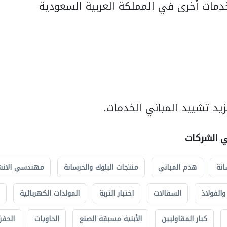
مات أخرى في المملكة العربية السعودية
يد تشييد المباني الخدمات.
ي الشركات
انة
هدم المباني
منتجات البلوك والخرسانة
مهندسي الانش
الفولاذ
السقالات
اختبار التربة
المولدات الكهربائية
كبار المقاوليين
الأبنية مسبقة الصنع
الحاويات
الحفري