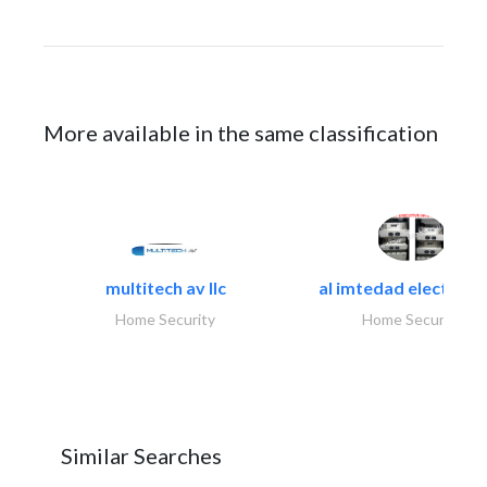
More available in the same classification
multitech av llc
al imtedad electronic
Home Security
Home Security
Similar Searches