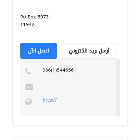
Po Box 5073
11942,
أرسل بريد الكتروني
اتصل الآن
966(1)5446561
http://