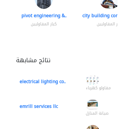
pivot engineering &..
city building contracti
كبار المقاوليين
كبار المقاوليين
نتائج مشابهة
electrical lighting co..
مقاولو كهرباء
emrill services llc
صيانة المنازل