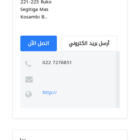
221-223 Ruko
Segitiga Mas
Kosambi B...
أرسل بريد الكتروني
اتصل الآن
022 7276851
http://