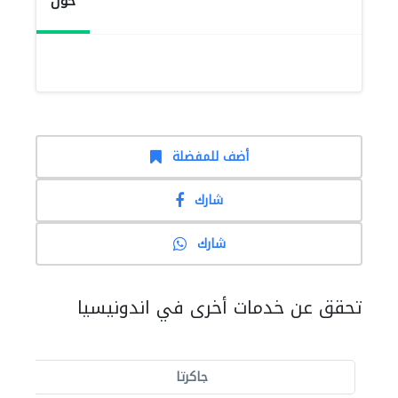
حول
أضف للمفضلة
شارك
شارك
تحقق عن خدمات أخرى في اندونيسيا
جاكرتا