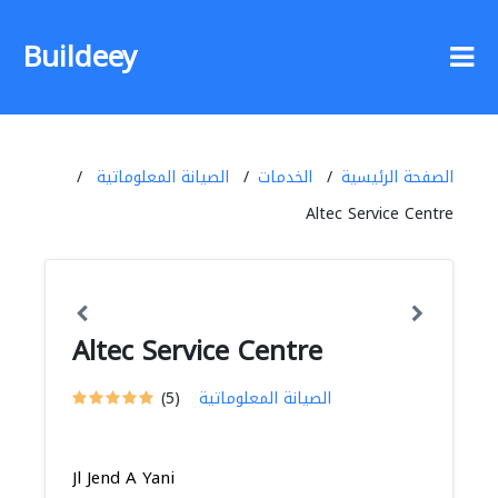
Buildeey
الصفحة الرئيسية
الخدمات
الصيانة المعلوماتية
Altec Service Centre
Altec Service Centre
الصيانة المعلوماتية
(5)
Jl Jend A Yani