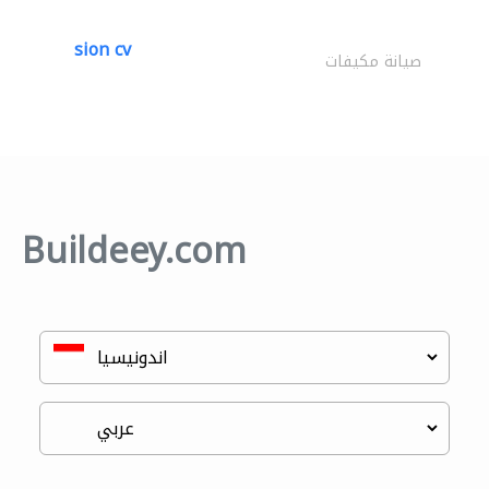
sion cv
صيانة مكيفات
Buildeey.com