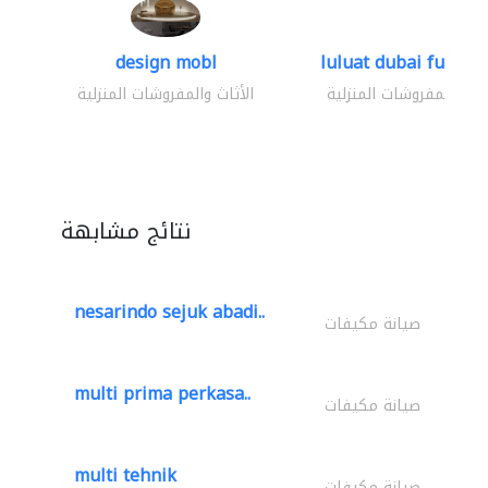
design mobl
luluat dubai furnitur
ثاث والمفروشات المنزلية
الأثاث والمفروشات المنزلية
نتائج مشابهة
nesarindo sejuk abadi..
صيانة مكيفات
multi prima perkasa..
صيانة مكيفات
multi tehnik
صيانة مكيفات