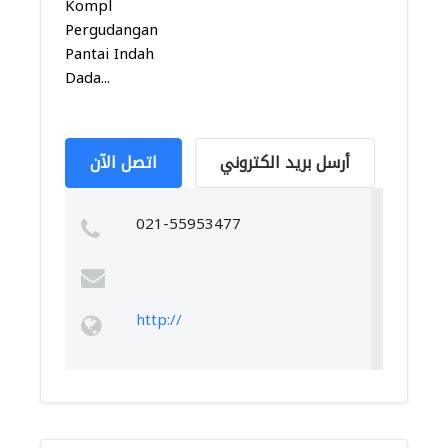
Kompl
Pergudangan
Pantai Indah
Dada...
أرسل بريد الكتروني
اتصل الآن
021-55953477
http://