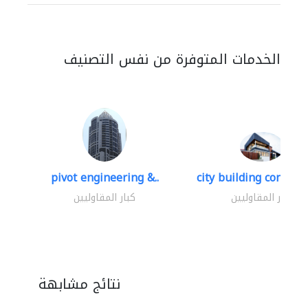
الخدمات المتوفرة من نفس التصنيف
pivot engineering &..
city building contracti
كبار المقاوليين
كبار المقاوليين
نتائج مشابهة