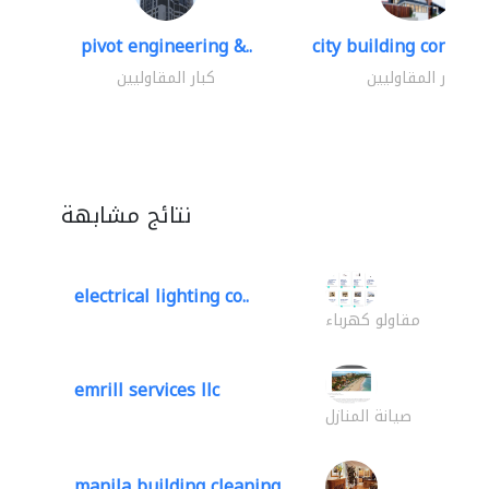
pivot engineering &..
city building contracti
كبار المقاوليين
كبار المقاوليين
نتائج مشابهة
electrical lighting co..
مقاولو كهرباء
emrill services llc
صيانة المنازل
manila building cleaning