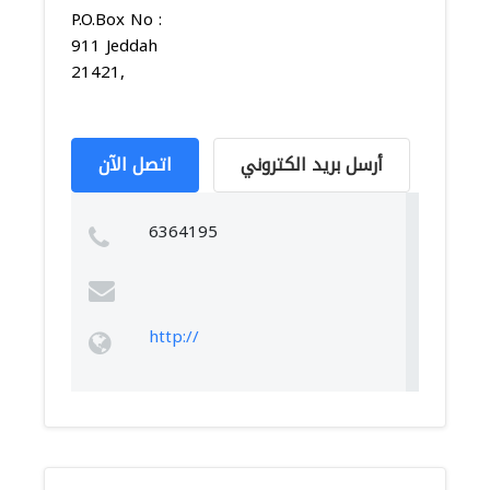
P.O.Box No :
911 Jeddah
21421,
أرسل بريد الكتروني
اتصل الآن
6364195
http://