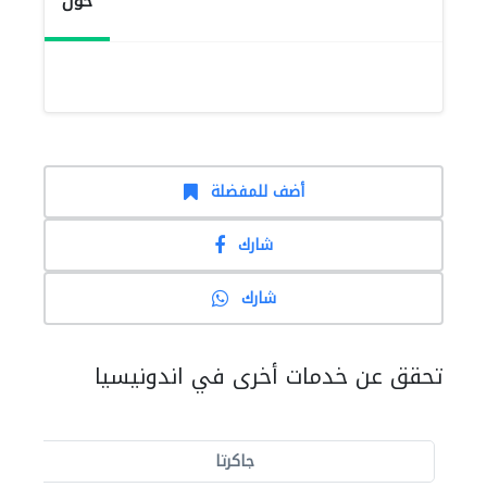
حول
أضف للمفضلة
شارك
شارك
تحقق عن خدمات أخرى في اندونيسيا
جاكرتا