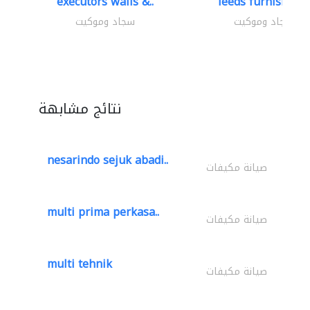
executors walls &..
leeds furnishings
سجاد وموكيت
سجاد وموكيت
نتائج مشابهة
nesarindo sejuk abadi..
صيانة مكيفات
multi prima perkasa..
صيانة مكيفات
multi tehnik
صيانة مكيفات