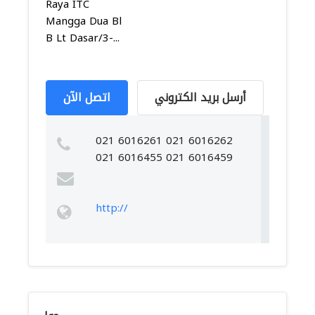
Raya ITC
Mangga Dua Bl
B Lt Dasar/3-...
أرسل بريد الكتروني
اتصل الآن
021 6016261 021 6016262
021 6016455 021 6016459
http://