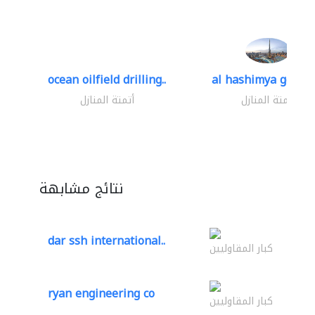
ocean oilfield drilling..
al hashimya general
أتمتة المنازل
أتمتة المنازل
نتائج مشابهة
dar ssh international..
كبار المقاوليين
ryan engineering co
كبار المقاوليين