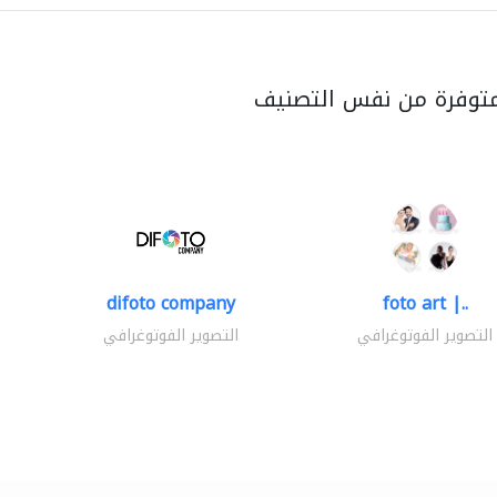
متوفرة من نفس التصنيف
difoto company
foto art |..
التصوير الفوتوغرافي
التصوير الفوتوغرافي