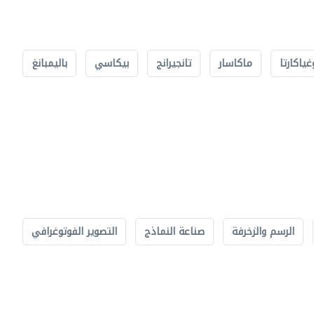
غياكارتا
ماكاسار
تانجيرانج
بيكاسي
باليمبانغ
الرسم والزخرفة
صناعة النماذج
التصوير الفوتوغرافي