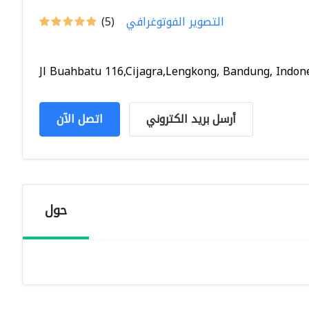
التصوير الفوتوغرافي
(5)
Jl Buahbatu 116,Cijagra,Lengkong, Bandung, Indones
أرسل بريد الكتروني
اتصل الآن
حول