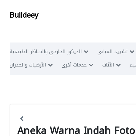
Buildeey
تشييد المباني
الديكور الخارجي والمناظر الطبيعية
ميم
الأثاث
خدمات أخرى
الأرضيات والجدران
Aneka Warna Indah Foto