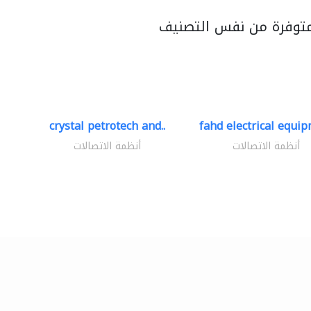
متوفرة من نفس التصنيف
crystal petrotech and..
fahd electrical equip
أنظمة الاتصالات
أنظمة الاتصالات