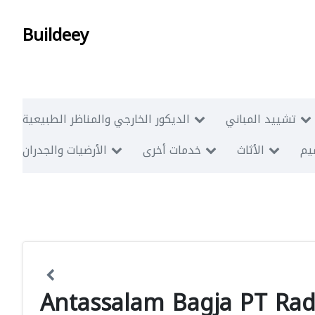
Buildeey
تشييد المباني
الديكور الخارجي والمناظر الطبيعية
ميم
الأثاث
خدمات أخرى
الأرضيات والجدران
Antassalam Bagja PT Rad