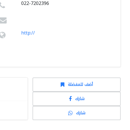
022-7202396
http://
أضف للمفضلة
شارك
شارك