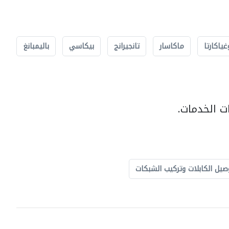
غياكارتا
ماكاسار
تانجيرانج
بيكاسي
باليمبانغ
ت الخدمات.
صيل الكابلات وتركيب الشبكات