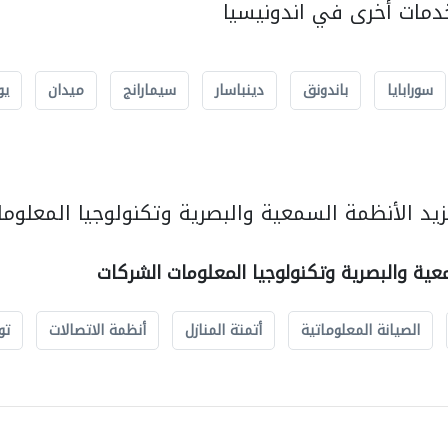
مات أخرى في اندونيسيا
سورابايا
باندونق
دينباسار
سيمارانج
ميدان
يو
يد الأنظمة السمعية والبصرية وتكنولوجيا المعلوما
عية والبصرية وتكنولوجيا المعلومات الشركات
الصيانة المعلوماتية
أتمتة المنازل
أنظمة الاتصالات
تو