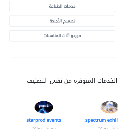
خدمات الطباعة
تصميم الأجنحة
موردو أثاث المناسبات
الخدمات المتوفرة من نفس التصنيف
starprod events
spectrum exhibtion 
تنسيق حفلات
تنسيق حفلات