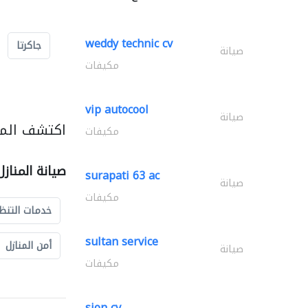
weddy technic cv
جاكرتا
صيانة
مكيفات
vip autocool
صيانة
اكتشف المزي
مكيفات
صيانة المناز
surapati 63 ac
صيانة
مكيفات
خدمات التنظ
sultan service
أمن المنازل
صيانة
مكيفات
sion cv