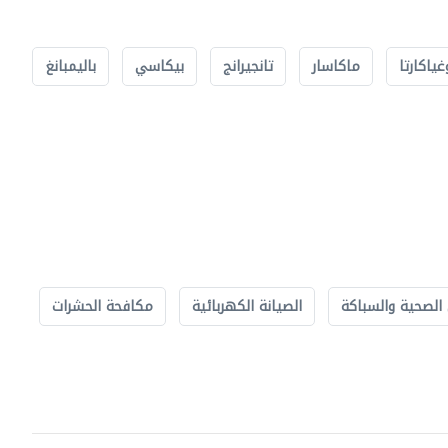
غياكارتا
ماكاسار
تانجيرانج
بيكاسي
باليمبانغ
الصحية والسباكة
الصيانة الكهربائية
مكافحة الحشرات