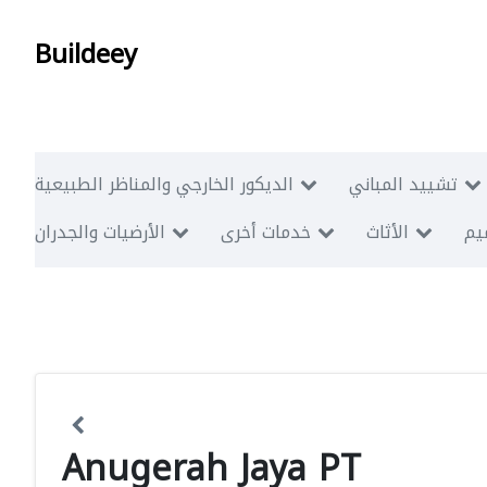
Buildeey
تشييد المباني
الديكور الخارجي والمناظر الطبيعية
ميم
الأثاث
خدمات أخرى
الأرضيات والجدران
Anugerah Jaya PT