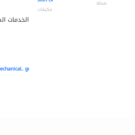
صيانة
مكيفات
الخدمات ال
echanical..
geco mechanical and..
صيانة مكيفات