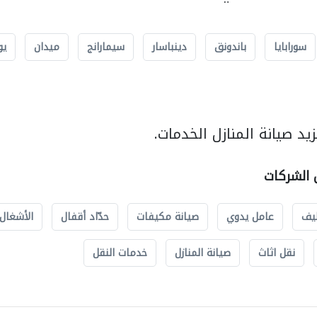
سورابايا
باندونق
دينباسار
سيمارانج
ميدان
يو
د صيانة المنازل الخدمات.
ل الشركات
يف
عامل يدوي
صيانة مكيفات
حدّاد أقفال
الأشغال 
نقل اثاث
صيانة المنازل
خدمات النقل