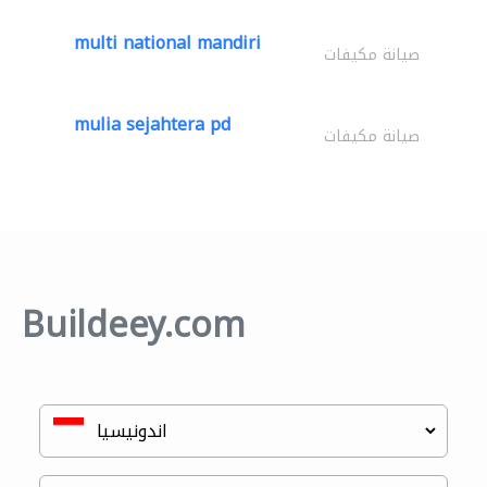
multi national mandiri
صيانة مكيفات
mulia sejahtera pd
صيانة مكيفات
Buildeey.com