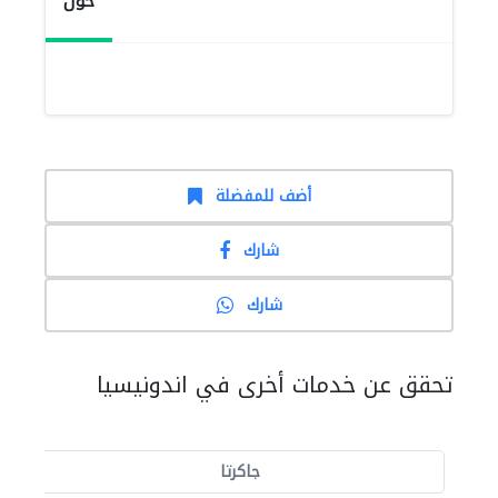
حول
أضف للمفضلة
شارك
شارك
تحقق عن خدمات أخرى في اندونيسيا
جاكرتا