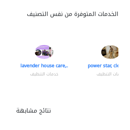
الخدمات المتوفرة من نفس التصنيف
lavender house care,..
power star, cleaning
خدمات التنظيف
خدمات التنظيف
نتائج مشابهة