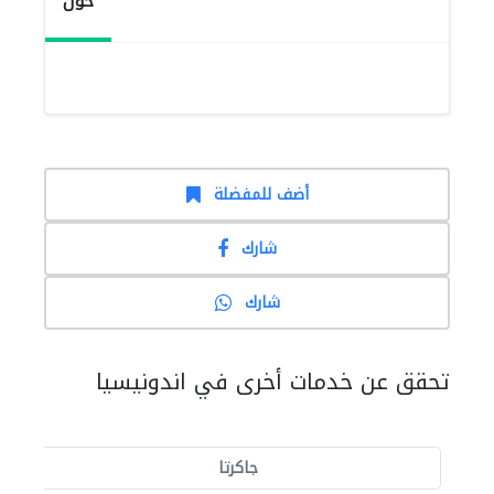
حول
أضف للمفضلة
شارك
شارك
تحقق عن خدمات أخرى في اندونيسيا
جاكرتا