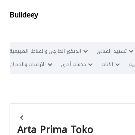
Buildeey
تشييد المباني
الديكور الخارجي والمناظر الطبيعية
ميم
الأثاث
خدمات أخرى
الأرضيات والجدران
Arta Prima Toko