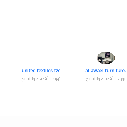
united textiles fzc
al awael furniture..
توريد الأقمشة والنسيج
توريد الأقمشة والنسيج