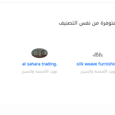
متوفرة من نفس التصنيف
al sahara trading..
silk weave furnishin
وريد الأقمشة والنسيج
توريد الأقمشة والنسيج