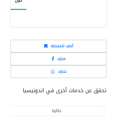
حول
أضف للمفضلة
شارك
شارك
تحقق عن خدمات أخرى في اندونيسيا
جاكرتا