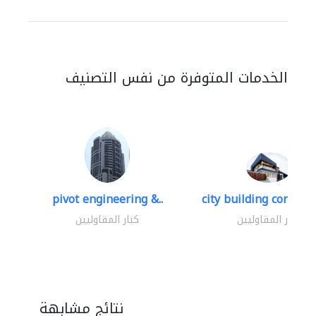
الخدمات المتوفرة من نفس التصنيف
pivot engineering &..
city building contracti
كبار المقاوليين
كبار المقاوليين
نتائج مشابهة