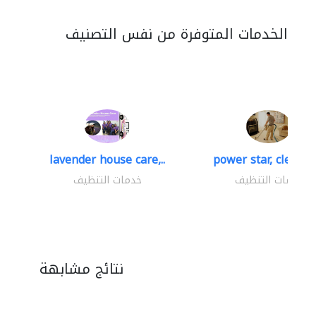
الخدمات المتوفرة من نفس التصنيف
lavender house care,..
power star, cleaning
خدمات التنظيف
خدمات التنظيف
نتائج مشابهة