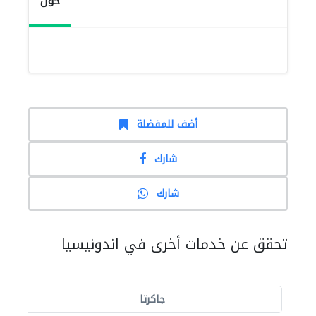
حول
أضف للمفضلة
شارك
شارك
تحقق عن خدمات أخرى في اندونيسيا
جاكرتا