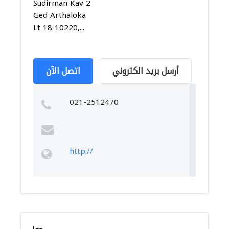
Sudirman Kav 2
Ged Arthaloka
Lt 18 10220,...
أرسل بريد الكتروني
اتصل الآن
021-2512470
http://