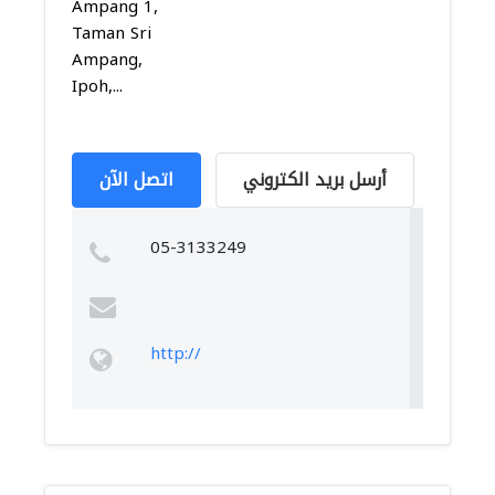
Ampang 1,
Taman Sri
Ampang,
Ipoh,...
أرسل بريد الكتروني
اتصل الآن
05-3133249
http://