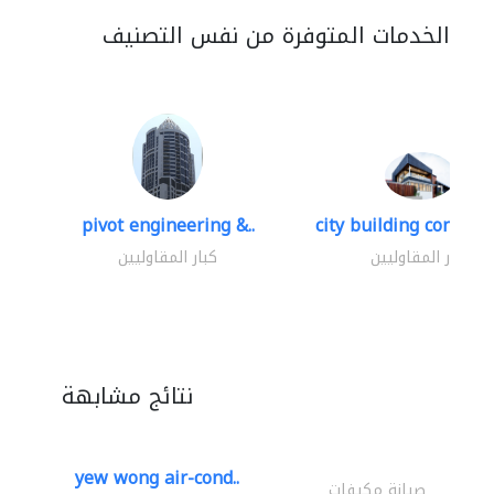
الخدمات المتوفرة من نفس التصنيف
pivot engineering &..
city building contracti
كبار المقاوليين
كبار المقاوليين
نتائج مشابهة
yew wong air-cond..
صيانة مكيفات