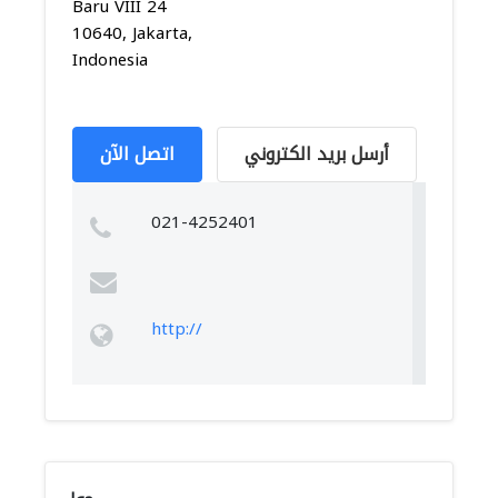
Baru VIII 24
10640, Jakarta,
Indonesia
أرسل بريد الكتروني
اتصل الآن
021-4252401
http://