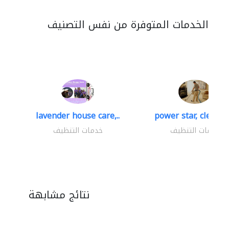
الخدمات المتوفرة من نفس التصنيف
lavender house care,..
power star, cleaning
خدمات التنظيف
خدمات التنظيف
نتائج مشابهة