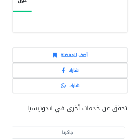
حول
أضف للمفضلة
شارك
شارك
تحقق عن خدمات أخرى في اندونيسيا
جاكرتا