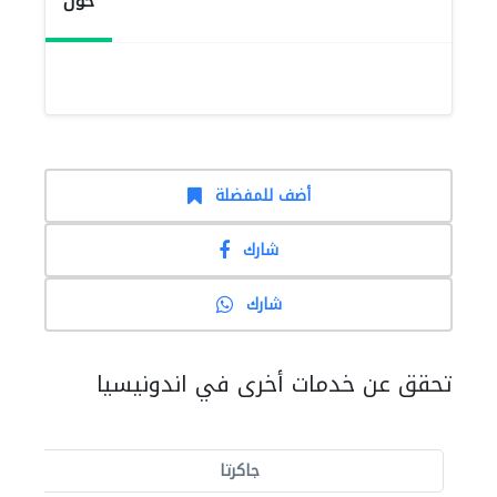
حول
أضف للمفضلة
شارك
شارك
تحقق عن خدمات أخرى في اندونيسيا
جاكرتا