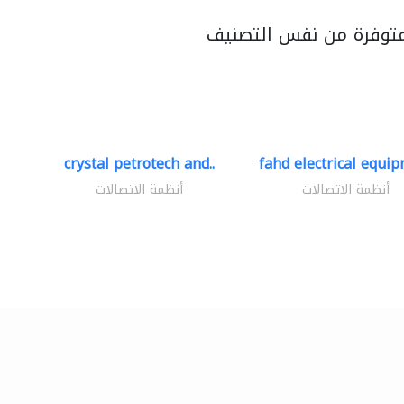
متوفرة من نفس التصنيف
crystal petrotech and..
fahd electrical equip
أنظمة الاتصالات
أنظمة الاتصالات