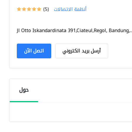
أنظمة الاتصالات
(5)
Jl Otto Iskandardinata 391,Ciateul,Regol, Bandung,..
أرسل بريد الكتروني
اتصل الآن
حول