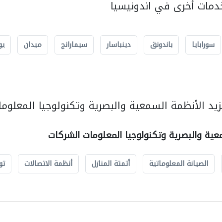
مات أخرى في اندونيسيا
سورابايا
باندونق
دينباسار
سيمارانج
ميدان
يو
يد الأنظمة السمعية والبصرية وتكنولوجيا المعلوما
عية والبصرية وتكنولوجيا المعلومات الشركات
الصيانة المعلوماتية
أتمتة المنازل
أنظمة الاتصالات
تو