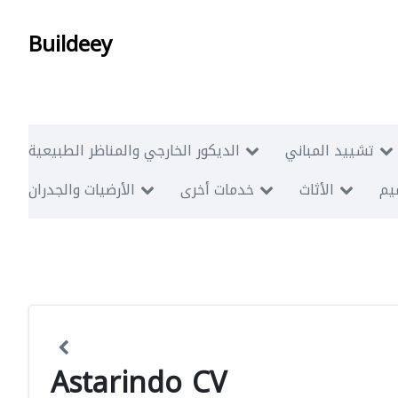
Buildeey
تشييد المباني
الديكور الخارجي والمناظر الطبيعية
ميم
الأثاث
خدمات أخرى
الأرضيات والجدران
Astarindo CV