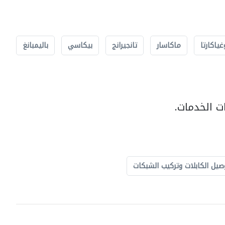
غياكارتا
ماكاسار
تانجيرانج
بيكاسي
باليمبانغ
ت الخدمات.
صيل الكابلات وتركيب الشبكات