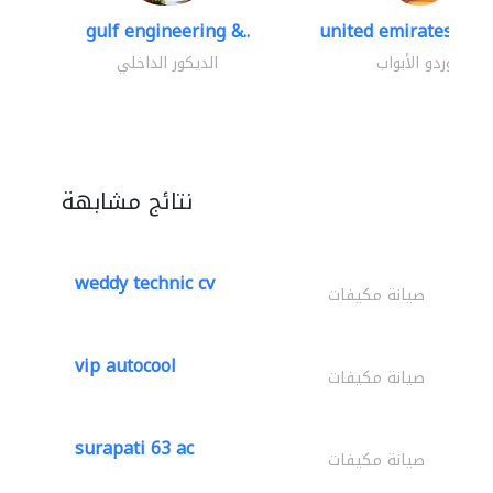
gulf engineering &..
united emirates meta
موردو الأبواب
الديكور الداخلي
نتائج مشابهة
weddy technic cv
صيانة مكيفات
vip autocool
صيانة مكيفات
surapati 63 ac
صيانة مكيفات