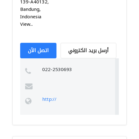
139-A40132,
Bandung,
Indonesia
View...
أرسل بريد الكتروني
اتصل الآن
022-2530693
http://