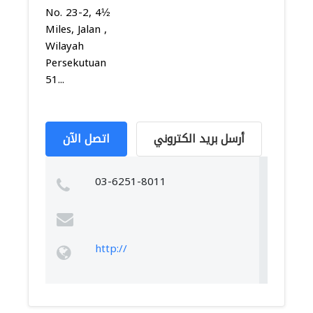
No. 23-2, 4½
Miles, Jalan ,
Wilayah
Persekutuan
51...
أرسل بريد الكتروني
اتصل الآن
03-6251-8011
http://