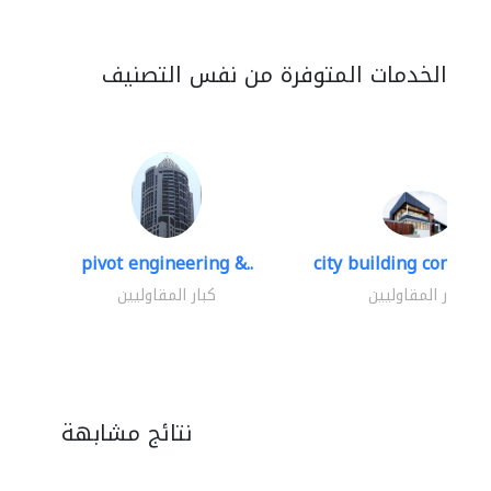
الخدمات المتوفرة من نفس التصنيف
pivot engineering &..
city building contracti
كبار المقاوليين
كبار المقاوليين
نتائج مشابهة