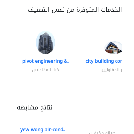
الخدمات المتوفرة من نفس التصنيف
pivot engineering &..
city building contracti
كبار المقاوليين
كبار المقاوليين
نتائج مشابهة
yew wong air-cond..
صيانة مكيفات