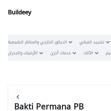
Buildeey
تشييد المباني
الديكور الخارجي والمناظر الطبيعية
ميم
الأثاث
خدمات أخرى
الأرضيات والجدران
Bakti Permana PB