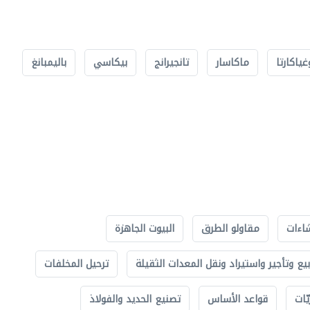
غياكارتا
ماكاسار
تانجيرانج
بيكاسي
باليمبانغ
اءات
مقاولو الطرق
البيوت الجاهزة
بيع وتأجير واستيراد ونقل المعدات الثقيلة
ترحيل المخلفات
ّات
قواعد الأساس
تصنيع الحديد والفولاذ