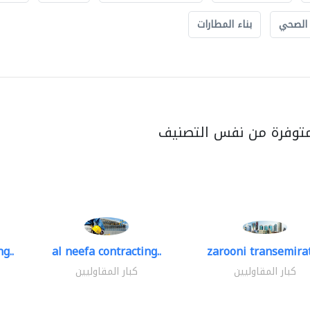
 الصحي
بناء المطارات
متوفرة من نفس التصنيف
g..
al neefa contracting..
zarooni transemira
كبار المقاوليين
كبار المقاوليين