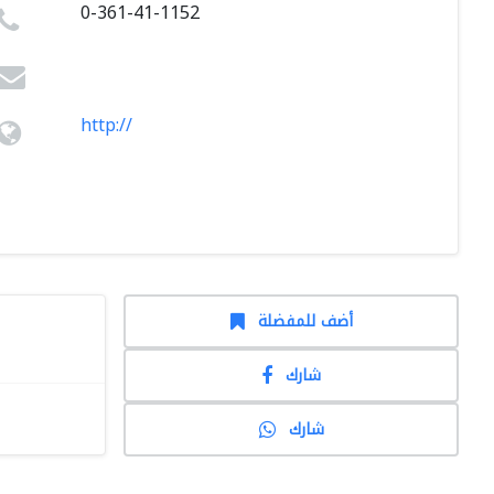
0-361-41-1152
http://
أضف للمفضلة
شارك
شارك