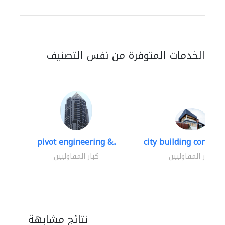
الخدمات المتوفرة من نفس التصنيف
pivot engineering &..
city building contracti
كبار المقاوليين
كبار المقاوليين
نتائج مشابهة