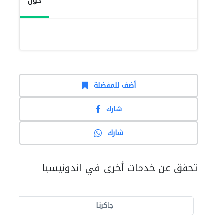
حول
أضف للمفضلة
شارك
شارك
تحقق عن خدمات أخرى في اندونيسيا
جاكرتا