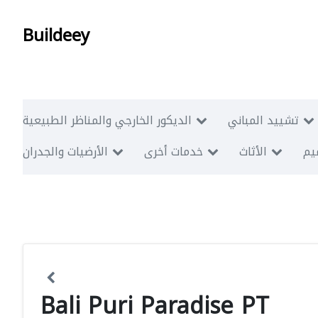
Buildeey
تشييد المباني
الديكور الخارجي والمناظر الطبيعية
ميم
الأثاث
خدمات أخرى
الأرضيات والجدران
Bali Puri Paradise PT