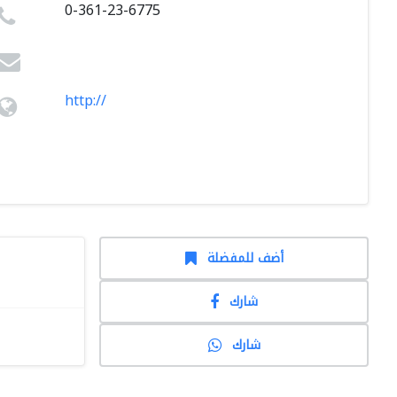
0-361-23-6775
http://
أضف للمفضلة
شارك
شارك