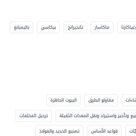
غياكارتا
ماكاسار
تانجيرانج
بيكاسي
باليمبانغ
اءات
مقاولو الطرق
البيوت الجاهزة
بيع وتأجير واستيراد ونقل المعدات الثقيلة
ترحيل المخلفات
ّات
قواعد الأساس
تصنيع الحديد والفولاذ