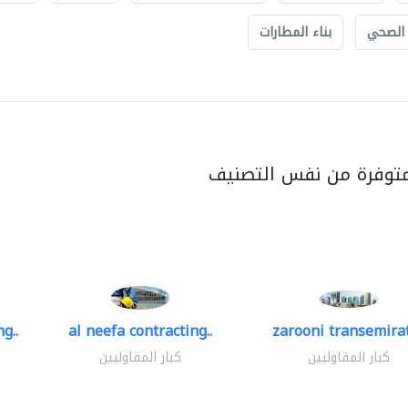
 الصحي
بناء المطارات
متوفرة من نفس التصنيف
g..
al neefa contracting..
zarooni transemira
كبار المقاوليين
كبار المقاوليين