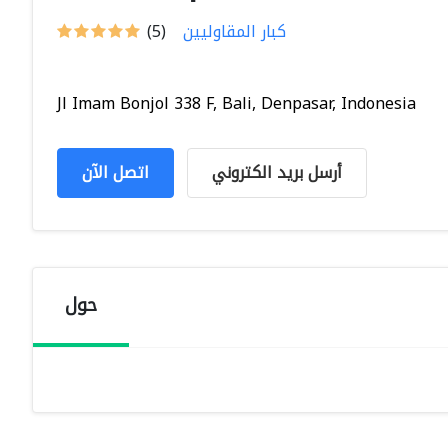
كبار المقاوليين
(5)
Jl Imam Bonjol 338 F, Bali, Denpasar, Indonesia
أرسل بريد الكتروني
اتصل الآن
حول