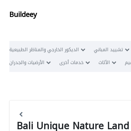
Buildeey
تشييد المباني
الديكور الخارجي والمناظر الطبيعية
ميم
الأثاث
خدمات أخرى
الأرضيات والجدران
Bali Unique Nature Land