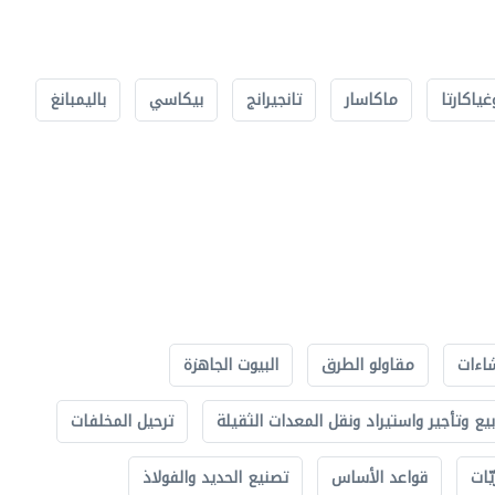
غياكارتا
ماكاسار
تانجيرانج
بيكاسي
باليمبانغ
اءات
مقاولو الطرق
البيوت الجاهزة
بيع وتأجير واستيراد ونقل المعدات الثقيلة
ترحيل المخلفات
ّات
قواعد الأساس
تصنيع الحديد والفولاذ