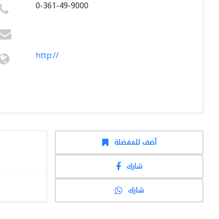
0-361-49-9000
http://
أضف للمفضلة
شارك
شارك