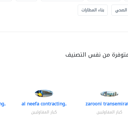
 الصحي
بناء المطارات
متوفرة من نفس التصنيف
g..
al neefa contracting..
zarooni transemira
كبار المقاوليين
كبار المقاوليين