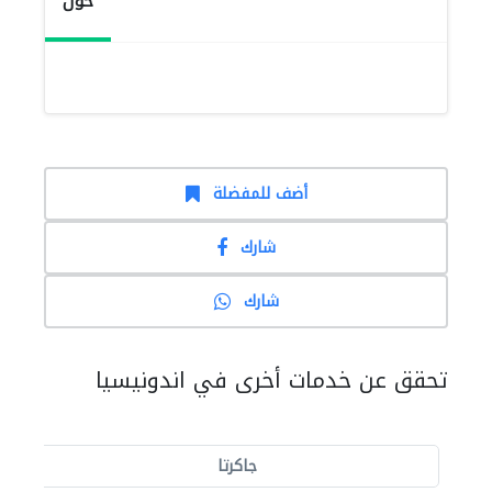
حول
أضف للمفضلة
شارك
شارك
تحقق عن خدمات أخرى في اندونيسيا
جاكرتا