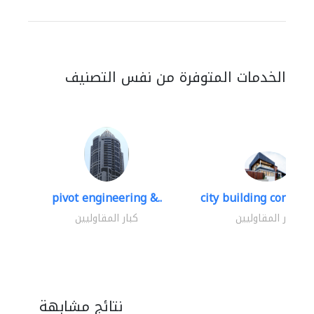
الخدمات المتوفرة من نفس التصنيف
pivot engineering &..
city building contracti
كبار المقاوليين
كبار المقاوليين
نتائج مشابهة