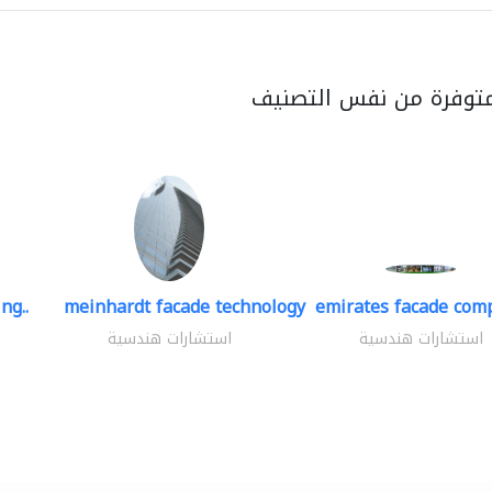
متوفرة من نفس التصنيف
ng..
meinhardt facade technology
emirates facade com
استشارات هندسية
استشارات هندسية