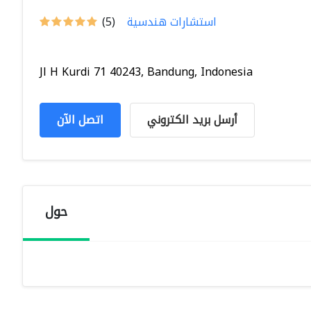
استشارات هندسية
(5)
Jl H Kurdi 71 40243, Bandung, Indonesia
أرسل بريد الكتروني
اتصل الآن
حول