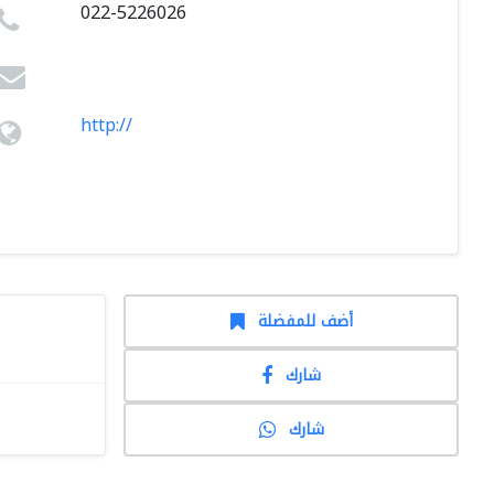
022-5226026
http://
أضف للمفضلة
شارك
شارك