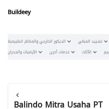
Buildeey
تشييد المباني
الديكور الخارجي والمناظر الطبيعية
ميم
الأثاث
خدمات أخرى
الأرضيات والجدران
Balindo Mitra Usaha PT