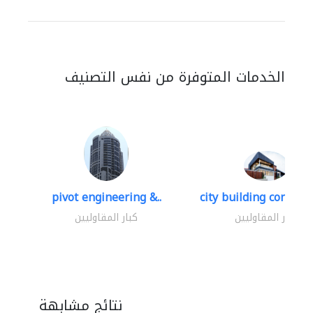
الخدمات المتوفرة من نفس التصنيف
pivot engineering &..
city building contracti
كبار المقاوليين
كبار المقاوليين
نتائج مشابهة