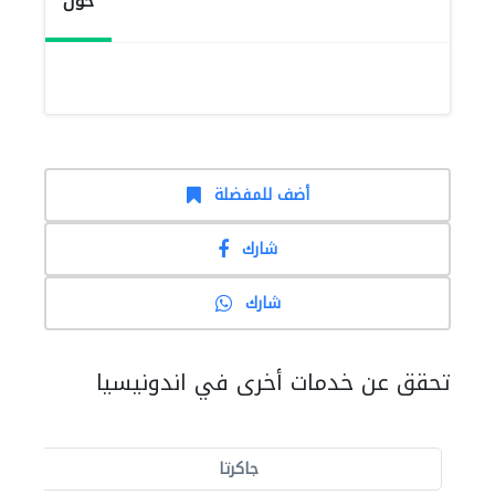
حول
أضف للمفضلة
شارك
شارك
تحقق عن خدمات أخرى في اندونيسيا
جاكرتا