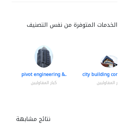
الخدمات المتوفرة من نفس التصنيف
pivot engineering &..
city building contracti
كبار المقاوليين
كبار المقاوليين
نتائج مشابهة