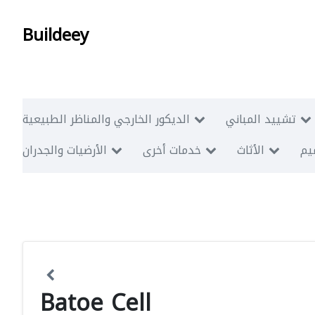
Buildeey
تشييد المباني
الديكور الخارجي والمناظر الطبيعية
ميم
الأثاث
خدمات أخرى
الأرضيات والجدران
Batoe Cell