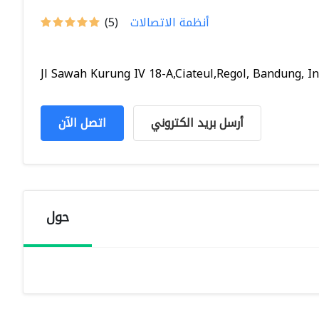
أنظمة الاتصالات
(5)
Jl Sawah Kurung IV 18-A,Ciateul,Regol, Bandung, In.
أرسل بريد الكتروني
اتصل الآن
حول