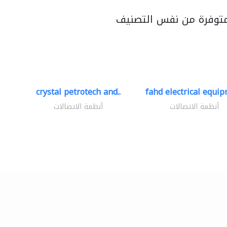
متوفرة من نفس التصنيف
crystal petrotech and..
fahd electrical equip
أنظمة الاتصالات
أنظمة الاتصالات