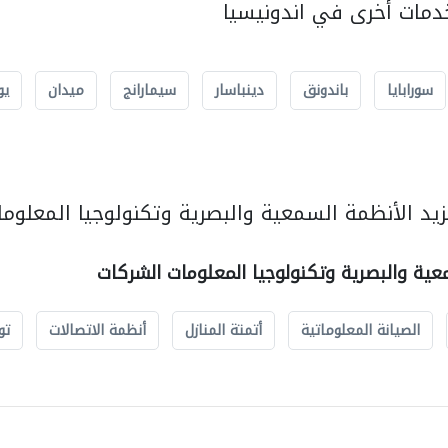
مات أخرى في اندونيسيا
سورابايا
باندونق
دينباسار
سيمارانج
ميدان
يو
يد الأنظمة السمعية والبصرية وتكنولوجيا المعلوما
عية والبصرية وتكنولوجيا المعلومات الشركات
الصيانة المعلوماتية
أتمتة المنازل
أنظمة الاتصالات
تو