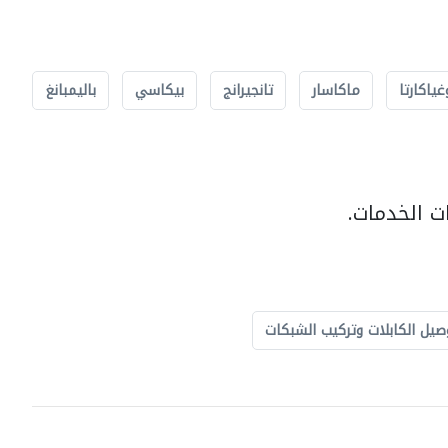
غياكارتا
ماكاسار
تانجيرانج
بيكاسي
باليمبانغ
ت الخدمات.
صيل الكابلات وتركيب الشبكات