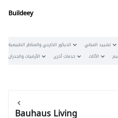
Buildeey
تشييد المباني
الديكور الخارجي والمناظر الطبيعية
ميم
الأثاث
خدمات أخرى
الأرضيات والجدران
Bauhaus Living