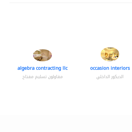
algebra contracting llc
occasion interiors
الديكور الداخلي
مقاولون تسليم مفتاح