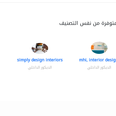
متوفرة من نفس التصنيف
simply design interiors
mhi, interior design
الديكور الداخلي
الديكور الداخلي