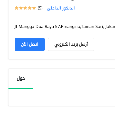
الديكور الداخلي
(5)
Jl Mangga Dua Raya 57,Pinangsia,Taman Sari, Jakart
أرسل بريد الكتروني
اتصل الآن
حول