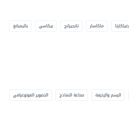
غياكارتا
ماكاسار
تانجيرانج
بيكاسي
باليمبانغ
الرسم والزخرفة
صناعة النماذج
التصوير الفوتوغرافي