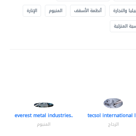
يليا والنجارة
أنظمة الأسقف
المنيوم
الإنارة
ة المنزلية
everest metal industries..
tecsol international l
الزجاج
المنيوم