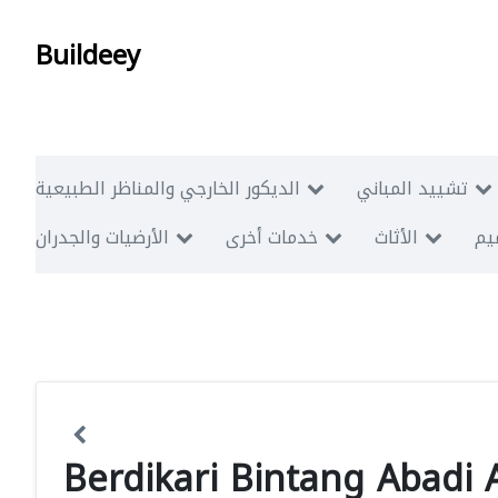
Buildeey
تشييد المباني
الديكور الخارجي والمناظر الطبيعية
ميم
الأثاث
خدمات أخرى
الأرضيات والجدران
Berdikari Bintang Abadi