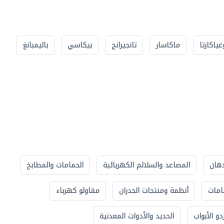
غياكارتا
ماكاسار
تانجيرانج
بيكاسي
باليمبانغ
دهان
المصاعد والسلالم الكهربائية
الحمامات والمطابخ
امات
أنظمة ومنتجات الجدران
مقاولو كهرباء
دو الأبواب
الحديد والأدوات المعدنية