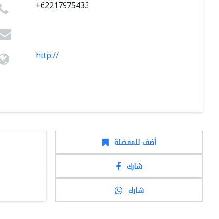
+62217975433
http://
أضف للمفضلة
شارك
شارك