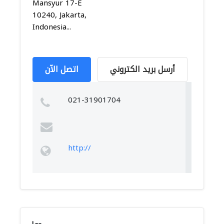
Mansyur 17-E
10240, Jakarta,
Indonesia...
أرسل بريد الكتروني
اتصل الآن
021-31901704
http://