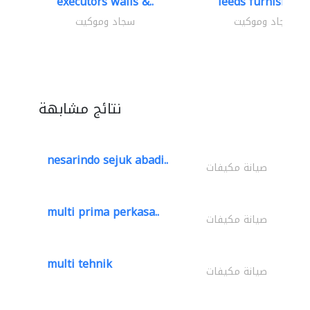
executors walls &..
leeds furnishings
سجاد وموكيت
سجاد وموكيت
نتائج مشابهة
nesarindo sejuk abadi..
صيانة مكيفات
multi prima perkasa..
صيانة مكيفات
multi tehnik
صيانة مكيفات