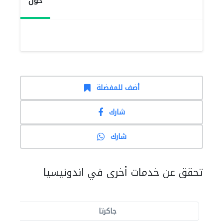
حول
أضف للمفضلة
شارك
شارك
تحقق عن خدمات أخرى في اندونيسيا
جاكرتا