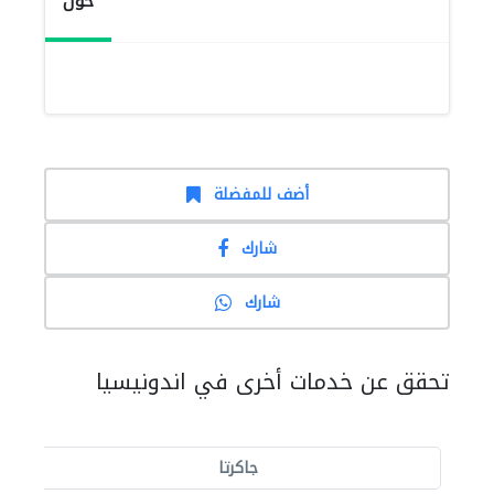
حول
أضف للمفضلة
شارك
شارك
تحقق عن خدمات أخرى في اندونيسيا
جاكرتا