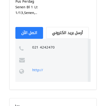
Pus Perdag
Senen Bl 1 Lt
1/13,Senen,...
أرسل بريد الكتروني
اتصل الآن
021 4242470
http://