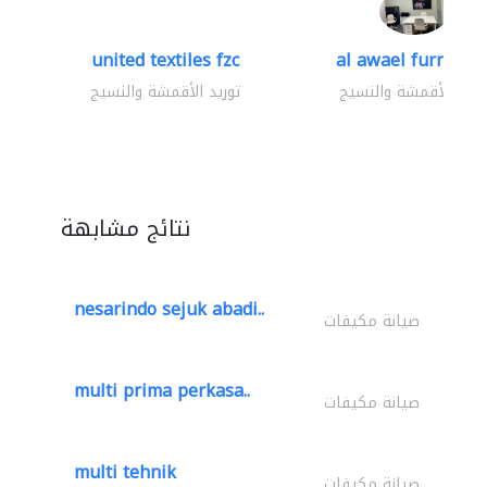
united textiles fzc
al awael furniture.
وريد الأقمشة والنسيج
توريد الأقمشة والنسيج
نتائج مشابهة
nesarindo sejuk abadi..
صيانة مكيفات
multi prima perkasa..
صيانة مكيفات
multi tehnik
صيانة مكيفات