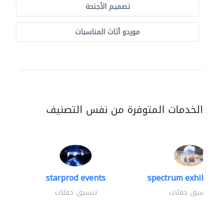
تصميم الأجنحة
موردو أثاث المناسبات
الخدمات المتوفرة من نفس التصنيف
starprod events
spectrum exhibtion 
تنسيق حفلات
تنسيق حفلات