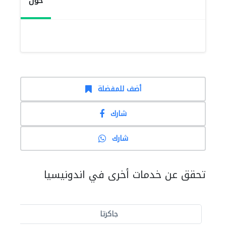
حول
أضف للمفضلة
شارك
شارك
تحقق عن خدمات أخرى في اندونيسيا
جاكرتا