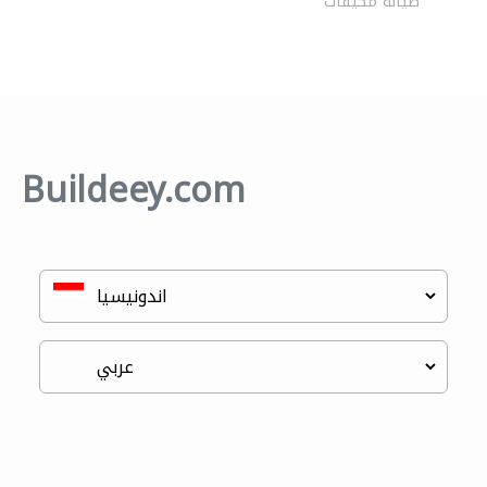
صيانة مكيفات
Buildeey.com