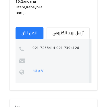
16,Gandaria
Utara,Kebayoran
Baru,...
أرسل بريد الكتروني
اتصل الآن
021 7255414 021 7394126
http://