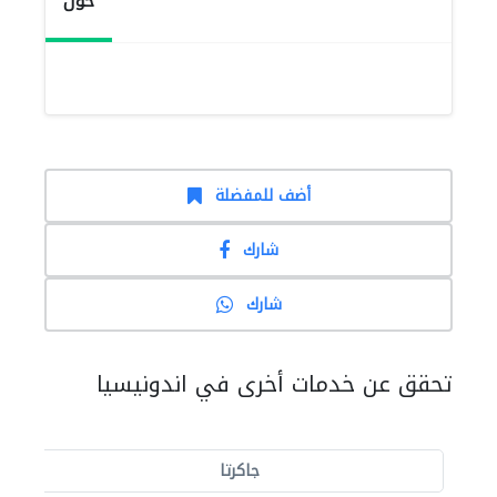
حول
أضف للمفضلة
شارك
شارك
تحقق عن خدمات أخرى في اندونيسيا
جاكرتا