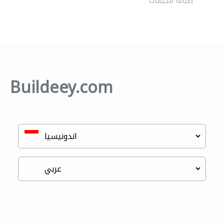
صيانة مكيفات
Buildeey.com