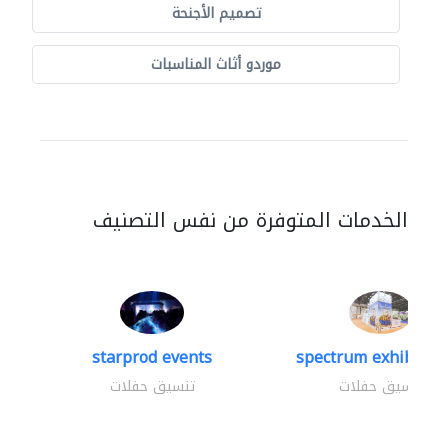
تصميم الأجنحة
موردو أثاث المناسبات
الخدمات المتوفرة من نفس التصنيف
starprod events
spectrum exhibtion 
تنسيق حفلات
تنسيق حفلات