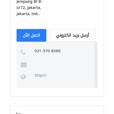
Jempang Bl B-
Ii/72, Jakarta,
Jakarta, Ind...
أرسل بريد الكتروني
اتصل الآن
021-570-8386
http://